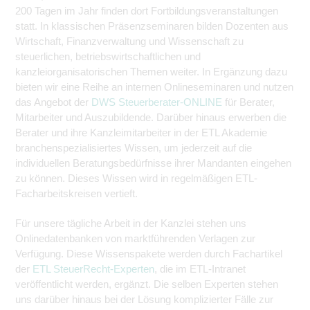
200 Tagen im Jahr finden dort Fortbildungsveranstaltungen
statt. In klassischen Präsenzseminaren bilden Dozenten aus
Wirtschaft, Finanzverwaltung und Wissenschaft zu
steuerlichen, betriebswirtschaftlichen und
kanzleiorganisatorischen Themen weiter. In Ergänzung dazu
bieten wir eine Reihe an internen Onlineseminaren und nutzen
das Angebot der
DWS Steuerberater-ONLINE
für Berater,
Mitarbeiter und Auszubildende. Darüber hinaus erwerben die
Berater und ihre Kanzleimitarbeiter in der ETL Akademie
branchenspezialisiertes Wissen, um jederzeit auf die
individuellen Beratungsbedürfnisse ihrer Mandanten eingehen
zu können. Dieses Wissen wird in regelmäßigen ETL-
Facharbeitskreisen vertieft.
Für unsere tägliche Arbeit in der Kanzlei stehen uns
Onlinedatenbanken von marktführenden Verlagen zur
Verfügung. Diese Wissenspakete werden durch Fachartikel
der
ETL SteuerRecht-Experten
, die im ETL-Intranet
veröffentlicht werden, ergänzt. Die selben Experten stehen
uns darüber hinaus bei der Lösung komplizierter Fälle zur