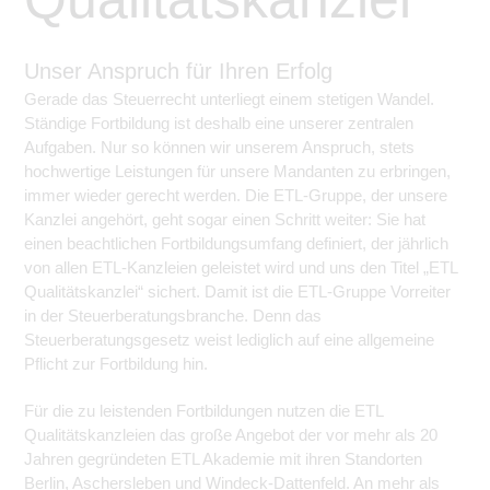
Unser Anspruch für Ihren Erfolg
Gerade das Steuerrecht unterliegt einem stetigen Wandel.
Ständige Fortbildung ist deshalb eine unserer zentralen
Aufgaben. Nur so können wir unserem Anspruch, stets
hochwertige Leistungen für unsere Mandanten zu erbringen,
immer wieder gerecht werden. Die ETL-Gruppe, der unsere
Kanzlei angehört, geht sogar einen Schritt weiter: Sie hat
einen beachtlichen Fortbildungsumfang definiert, der jährlich
von allen ETL-Kanzleien geleistet wird und uns den Titel „ETL
Qualitätskanzlei“ sichert. Damit ist die ETL-Gruppe Vorreiter
in der Steuerberatungsbranche. Denn das
Steuerberatungsgesetz weist lediglich auf eine allgemeine
Pflicht zur Fortbildung hin.
Für die zu leistenden Fortbildungen nutzen die ETL
Qualitätskanzleien das große Angebot der vor mehr als 20
Jahren gegründeten ETL Akademie mit ihren Standorten
Berlin, Aschersleben und Windeck-Dattenfeld. An mehr als