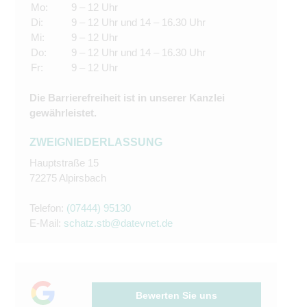
Mo:
9 – 12 Uhr
Di:
9 – 12 Uhr und 14 – 16.30 Uhr
Mi:
9 – 12 Uhr
Do:
9 – 12 Uhr und 14 – 16.30 Uhr
Fr:
9 – 12 Uhr
Die Barrierefreiheit ist in unserer Kanzlei
gewährleistet.
ZWEIGNIEDERLASSUNG
Hauptstraße 15
72275 Alpirsbach
Telefon:
(07444) 95130
E-Mail:
schatz.stb@datevnet.de
Bewerten Sie uns