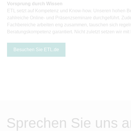
Vorsprung durch Wissen
ETL setzt auf Kompetenz und Know-how. Unseren hohen Bera
zahlreiche Online- und Präsenzseminare durchgeführt. Zud
Fachbereiche arbeiten eng zusammen, tauschen sich regelmäß
Beratungskompetenz garantiert. Nicht zuletzt setzen wir mit
Besuchen Sie ETL.de
Sprechen Sie uns a