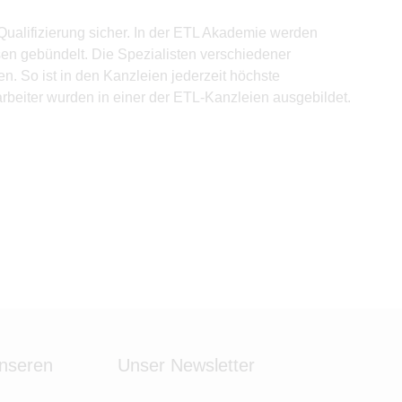
ualifizierung sicher. In der ETL Akademie werden
en gebündelt. Die Spezialisten verschiedener
. So ist in den Kanzleien jederzeit höchste
arbeiter wurden in einer der ETL-Kanzleien ausgebildet.
unseren
Unser Newsletter