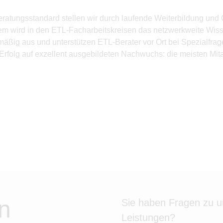
tungsstandard stellen wir durch laufende Weiterbildung und Q
em wird in den ETL-Facharbeitskreisen das netzwerkweite Wiss
ig aus und unterstützen ETL-Berater vor Ort bei Spezialfragen
 Erfolg auf exzellent ausgebildeten Nachwuchs: die meisten Mit
n
Sie haben Fragen zu 
Leistungen?