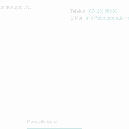
ammenarbeit ist
Telefon:
(07423) 86900
E-Mail:
info@steuerberater-m
Mandantenportal