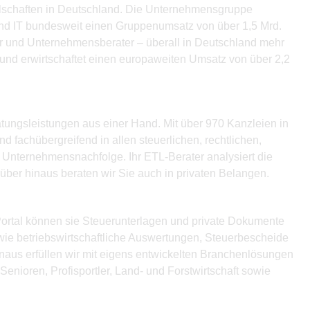
ellschaften in Deutschland. Die Unternehmensgruppe
und IT bundesweit einen Gruppenumsatz von über 1,5 Mrd.
fer und Unternehmensberater – überall in Deutschland mehr
 und erwirtschaftet einen europaweiten Umsatz von über 2,2
atungsleistungen aus einer Hand. Mit über 970 Kanzleien in
 fachübergreifend in allen steuerlichen, rechtlichen,
 Unternehmensnachfolge. Ihr ETL-Berater analysiert die
über hinaus beraten wir Sie auch in privaten Belangen.
ortal können sie Steuerunterlagen und private Dokumente
wie betriebswirtschaftliche Auswertungen, Steuerbescheide
naus erfüllen wir mit eigens entwickelten Branchenlösungen
nioren, Profisportler, Land- und Forstwirtschaft sowie