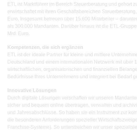
ETL ist Marktführer im Bereich Steuerberatung und gehört 
erwirtschaftet mit ihren Geschäftsbereichen Steuerberatun
Euro. Insgesamt betreuen über 15.600 Mitarbeiter – darunte
als 300.000 Mandanten. Darüber hinaus ist die ETL-Gruppe 
Mrd. Euro.
Kompetenzen, die sich ergänzen
ETL ist der ideale Partner für kleine und mittlere Unterne
Deutschland und einem internationalen Netzwerk mit über 1.
wirtschaftlichen, organisatorischen und finanziellen Bela
Bedürfnisse Ihres Unternehmens und integriert bei Bedarf g
Innovative Lösungen
Durch digitale Lösungen verschaffen wir unseren Mandante
sicher und bequem online übertragen, verwalten und archiv
und Jahresabschlüsse. So haben sie ein Instrument zur kom
die besonderen Anforderungen spezieller Wirtschaftszweige 
Franchise-Systeme). So unterstreichen wir unser spezialisi